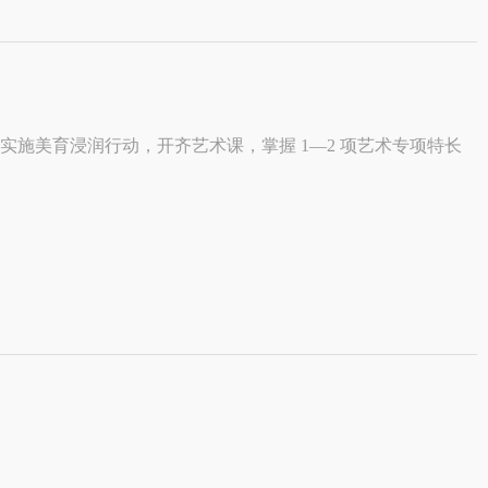
：实施美育浸润行动，开齐艺术课，掌握 1—2 项艺术专项特长