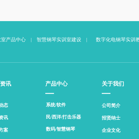
教室产品中心
|
智慧钢琴实训室
建设 |
数字化电钢琴实训
资讯
产品中心
关于我们
▁▁
▁▁
系统/软件
动态
公司简介
民/西洋/打击乐器
资讯
招贤纳士
数码/智慧钢琴
方案
企业文化