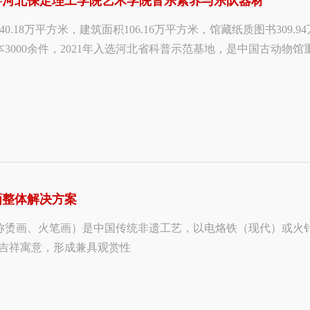
—河北保定理工学院艺术学院音乐素养与乐队器材
40.18万平方米，建筑面积106.16万平方米，馆藏纸质图书309
3000余件，2021年入选河北省科普示范基地，是中国古动物
画整体解决方案
称烫画、火笔画）是中国传统非遗工艺，以电烙铁（现代）或火
 的吉祥寓意，形成兼具观赏性