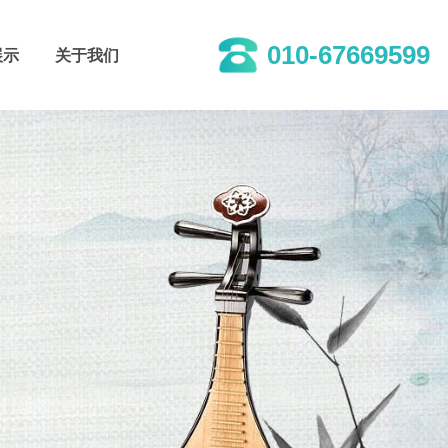
010-67669599
展示
关于我们