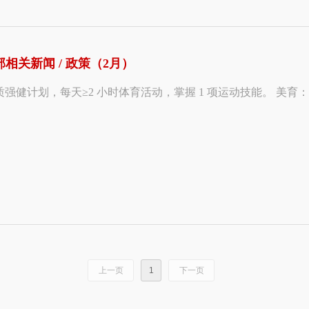
育部相关新闻 / 政策（2月）
强健计划，每天≥2 小时体育活动，掌握 1 项运动技能。 美育
上一页
1
下一页