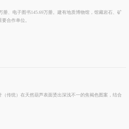
.94万册、电子图书145.69万册。建有地质博物馆，馆藏岩石、矿
馆重要合作单位。
针（传统）在天然葫芦表面烫出深浅不一的焦褐色图案，结合