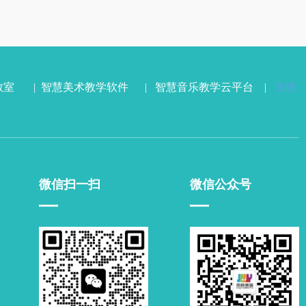
教室
|
智慧美术教学软件
|
智慧音乐教学云平台
|
京悦
微信扫一扫
微信公众号
▁▁
▁▁